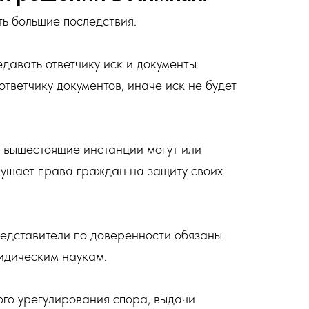
ть большие последствия.
давать ответчику иск и документы
ответчику документов, иначе иск не будет
 вышестоящие инстанции могут или
ушает права граждан на защиту своих
Представители по доверенности обязаны
идическим наукам.
го урегулирования спора, выдачи