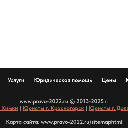
Услуги
Юридическая помощь
Цены
www.pravo-2022.ru © 2013-2025 г.
. Химки
|
Юристы г. Красногорск
|
Юристы г. Дол
Карта сайта:
www.pravo-2022.ru/sitemaphtml