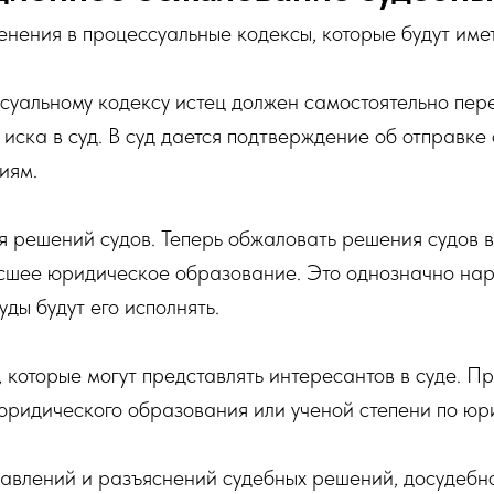
енения в процессуальные кодексы, которые будут име
ссуальному кодексу истец должен самостоятельно пере
 иска в суд. В суд дается подтверждение об отправке 
иям.
я решений судов. Теперь обжаловать решения судов в
сшее юридическое образование. Это однозначно нар
уды будут его исполнять.
, которые могут представлять интересантов в суде. 
 юридического образования или ученой степени по юр
равлений и разъяснений судебных решений, досудебно