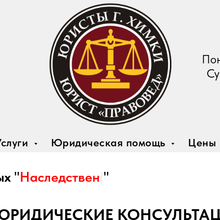
Пон
Су
Услуги
Юридическая помощь
Цены
ых
"
|
"
ЮРИДИЧЕСКИЕ КОНСУЛЬТАЦ