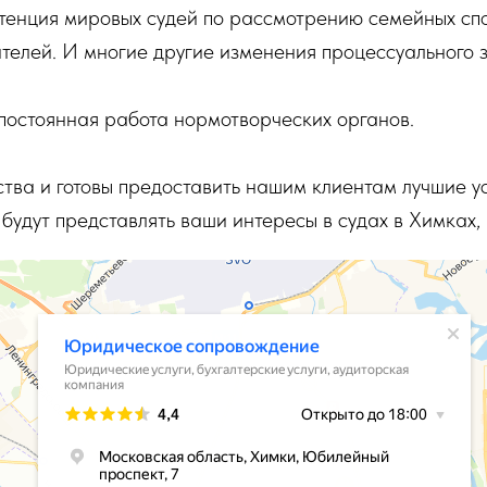
тенция мировых судей по рассмотрению семейных спо
телей. И многие другие изменения процессуального 
 постоянная работа нормотворческих органов.
тва и готовы предоставить нашим клиентам лучшие у
будут представлять ваши интересы в судах в Химках,